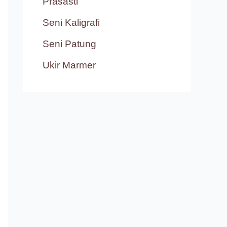
Prasasti
Seni Kaligrafi
Seni Patung
Ukir Marmer