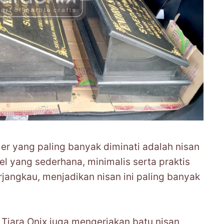
r yang paling banyak diminati adalah nisan
l yang sederhana, minimalis serta praktis
jangkau, menjadikan nisan ini paling banyak
Tiara Onix juga mengerjakan batu nisan