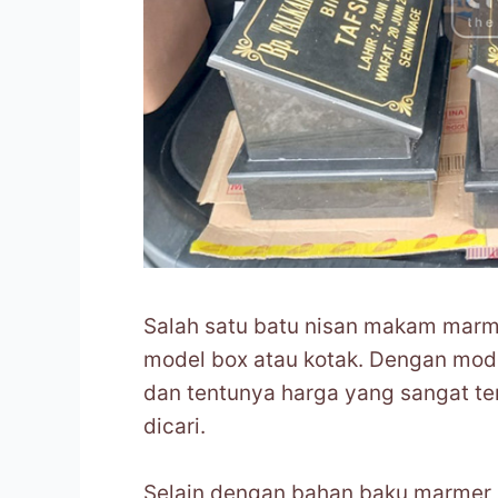
Salah satu batu nisan makam marme
model box atau kotak. Dengan mode
dan tentunya harga yang sangat ter
dicari.
Selain dengan bahan baku marmer, 