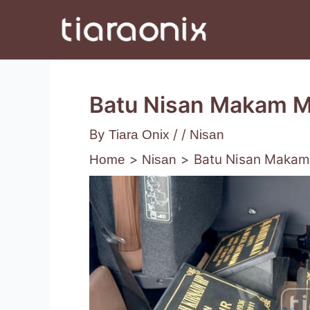
Batu Nisan Makam 
By
/
/
Tiara Onix
Nisan
Batu Nisan Maka
Home
Nisan