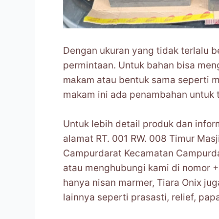
Dengan ukuran yang tidak terlalu b
permintaan. Untuk bahan bisa men
atau bentuk sama seperti m
makam
makam ini ada penambahan untuk 
Untuk lebih detail produk dan infor
alamat RT. 001 RW. 008 Timur Mas
Campurdarat Kecamatan Campurda
atau menghubungi kami di nomor 
hanya nisan marmer, Tiara Onix ju
lainnya seperti prasasti, relief, pap