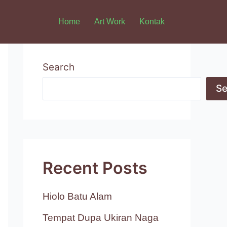
Home
Art Work
Kontak
Search
Se
Recent Posts
Hiolo Batu Alam
Tempat Dupa Ukiran Naga